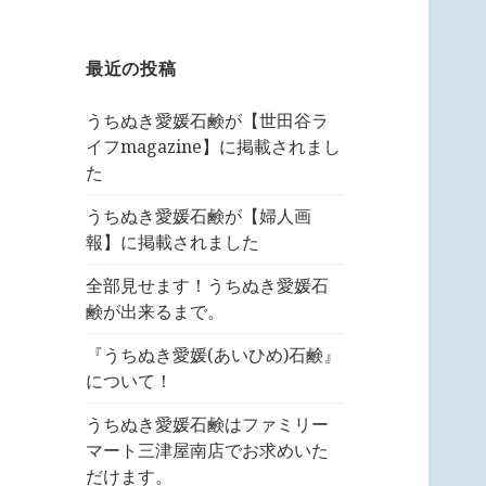
最近の投稿
うちぬき愛媛石鹸が【世田谷ラ
イフmagazine】に掲載されまし
た
うちぬき愛媛石鹸が【婦人画
報】に掲載されました
全部見せます！うちぬき愛媛石
鹸が出来るまで。
『うちぬき愛媛(あいひめ)石鹸』
について！
うちぬき愛媛石鹸はファミリー
マート三津屋南店でお求めいた
だけます。