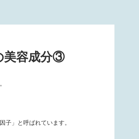
の美容成分③
。
因子」と呼ばれています。