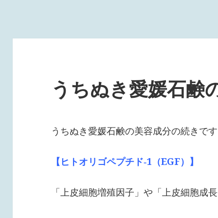
うちぬき愛媛石鹸
うちぬき愛媛石鹸の美容成分の続きです
【ヒトオリゴペプチド‐1（EGF）】
「上皮細胞増殖因子」や「上皮細胞成長