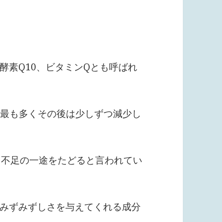
酵素Q10、ビタミンQとも呼ばれ
が最も多くその後は少しずつ減少し
ま不足の一途をたどると言われてい
みずみずしさを与えてくれる成分