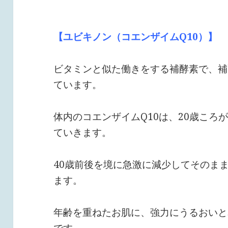
【ユビキノン（コエンザイムQ10）】
ビタミンと似た働きをする補酵素で、補
ています。
体内のコエンザイムQ10は、20歳ころ
ていきます。
40歳前後を境に急激に減少してそのま
ます。
年齢を重ねたお肌に、強力にうるおいと
です。